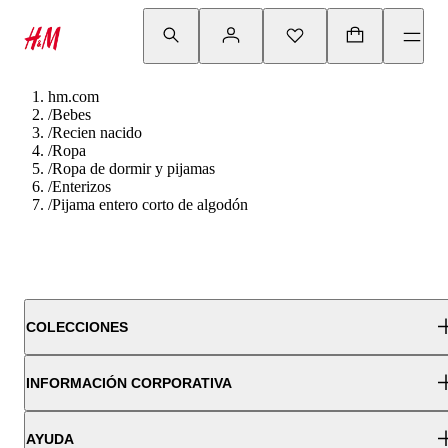
hm.com
/
Bebes
/
Recien nacido
/
Ropa
/
Ropa de dormir y pijamas
/
Enterizos
/
Pijama entero corto de algodón
COLECCIONES
INFORMACIÓN CORPORATIVA
AYUDA