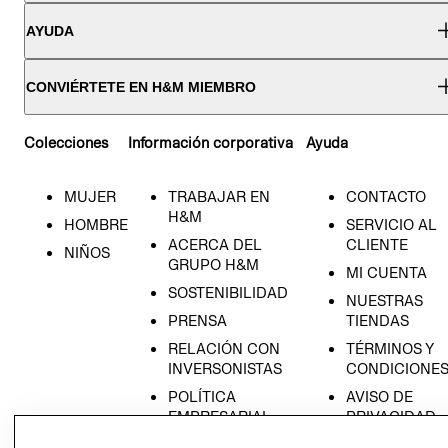
AYUDA
CONVIÉRTETE EN H&M MIEMBRO
Colecciones
Información corporativa
Ayuda
MUJER
TRABAJAR EN
CONTACTO
H&M
HOMBRE
SERVICIO AL
ACERCA DEL
CLIENTE
NIÑOS
GRUPO H&M
MI CUENTA
SOSTENIBILIDAD
NUESTRAS
PRENSA
TIENDAS
RELACIÓN CON
TÉRMINOS Y
INVERSONISTAS
CONDICIONE
POLÍTICA
AVISO DE
EMPRESARIAL
PRIVACIDAD
GIFT CARD