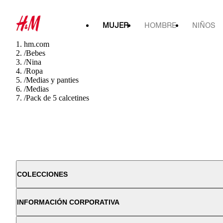
MUJER
HOMBRE
NIÑOS
hm.com
/
Bebes
/
Nina
/
Ropa
/
Medias y panties
/
Medias
/
Pack de 5 calcetines
COLECCIONES
INFORMACIÓN CORPORATIVA