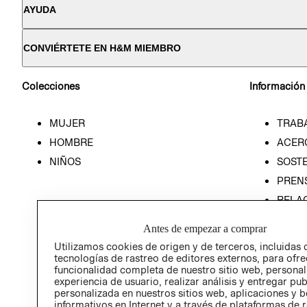
AYUDA
CONVIÉRTETE EN H&M MIEMBRO
Colecciones
Información
MUJER
TRAB
HOMBRE
ACER
NIÑOS
SOSTE
PREN
RELA
POLÍT
Antes de empezar a comprar
Utilizamos cookies de origen y de terceros, incluidas 
tecnologías de rastreo de editores externos, para ofre
funcionalidad completa de nuestro sitio web, personal
experiencia de usuario, realizar análisis y entregar pu
personalizada en nuestros sitios web, aplicaciones y b
informativos en Internet y a través de plataformas de 