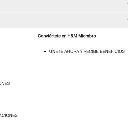
Conviértete en H&M Miembro
ÚNETE AHORA Y RECIBE BENEFICIOS
ONES
D
ACIONES