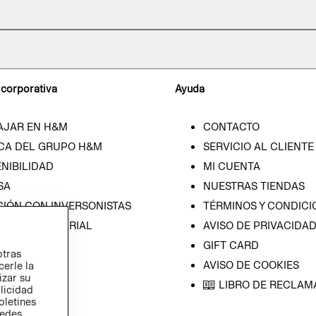
 corporativa
Ayuda
AJAR EN H&M
CONTACTO
CA DEL GRUPO H&M
SERVICIO AL CLIENTE
NIBILIDAD
MI CUENTA
SA
NUESTRAS TIENDAS
CIÓN CON INVERSONISTAS
TÉRMINOS Y CONDICI
ICA EMPRESARIAL
AVISO DE PRIVACIDA
GIFT CARD
otras
AVISO DE COOKIES
cerle la
izar su
LIBRO DE RECLAM
blicidad
oletines
redes