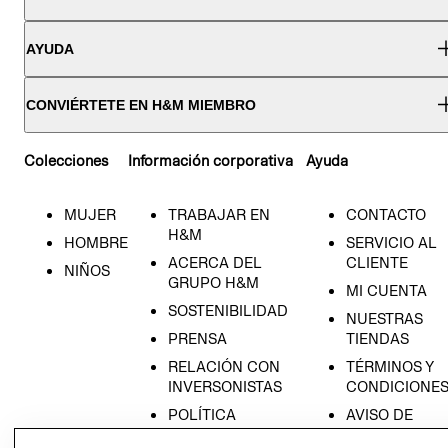
AYUDA
CONVIÉRTETE EN H&M MIEMBRO
Colecciones
Información corporativa
Ayuda
MUJER
TRABAJAR EN
CONTACTO
H&M
HOMBRE
SERVICIO AL
ACERCA DEL
CLIENTE
NIÑOS
GRUPO H&M
MI CUENTA
SOSTENIBILIDAD
NUESTRAS
PRENSA
TIENDAS
RELACIÓN CON
TÉRMINOS Y
INVERSONISTAS
CONDICIONE
POLÍTICA
AVISO DE
EMPRESARIAL
PRIVACIDAD