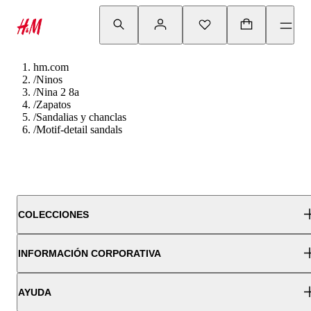
hm.com
/
Ninos
/
Nina 2 8a
/
Zapatos
/
Sandalias y chanclas
/
Motif-detail sandals
COLECCIONES
INFORMACIÓN CORPORATIVA
AYUDA