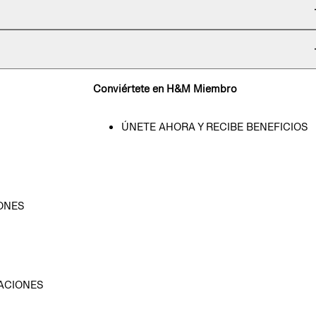
Conviértete en H&M Miembro
ÚNETE AHORA Y RECIBE BENEFICIOS
ONES
D
ACIONES