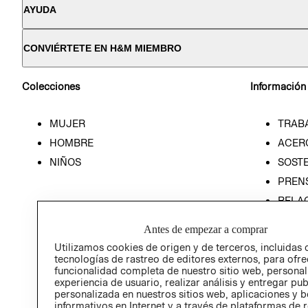
AYUDA
CONVIÉRTETE EN H&M MIEMBRO
Colecciones
Información
MUJER
TRAB
HOMBRE
ACER
NIÑOS
SOSTE
PREN
RELA
POLÍT
Antes de empezar a comprar
Utilizamos cookies de origen y de terceros, incluidas 
tecnologías de rastreo de editores externos, para ofre
funcionalidad completa de nuestro sitio web, personal
experiencia de usuario, realizar análisis y entregar pu
personalizada en nuestros sitios web, aplicaciones y b
informativos en Internet y a través de plataformas de 