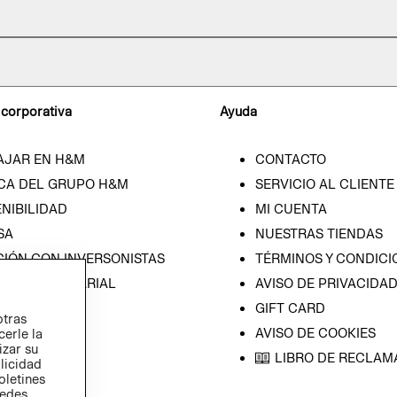
 corporativa
Ayuda
AJAR EN H&M
CONTACTO
CA DEL GRUPO H&M
SERVICIO AL CLIENTE
NIBILIDAD
MI CUENTA
SA
NUESTRAS TIENDAS
CIÓN CON INVERSONISTAS
TÉRMINOS Y CONDICI
ICA EMPRESARIAL
AVISO DE PRIVACIDA
GIFT CARD
otras
AVISO DE COOKIES
cerle la
izar su
LIBRO DE RECLAM
blicidad
oletines
redes