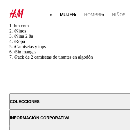
MUJER
HOMBRE
NIÑOS
hm.com
/
Ninos
/
Nina 2 8a
/
Ropa
/
Camisetas y tops
/
Sin mangas
/
Pack de 2 camisetas de tirantes en algodón
COLECCIONES
INFORMACIÓN CORPORATIVA