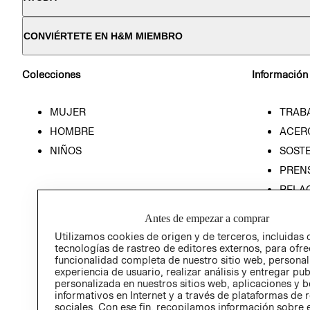
CONVIÉRTETE EN H&M MIEMBRO
Colecciones
Información
MUJER
TRAB
HOMBRE
ACER
NIÑOS
SOSTE
PREN
RELA
POLÍT
Antes de empezar a comprar
Utilizamos cookies de origen y de terceros, incluidas 
tecnologías de rastreo de editores externos, para ofre
funcionalidad completa de nuestro sitio web, personal
experiencia de usuario, realizar análisis y entregar pu
personalizada en nuestros sitios web, aplicaciones y b
informativos en Internet y a través de plataformas de 
sociales. Con ese fin, recopilamos información sobre e