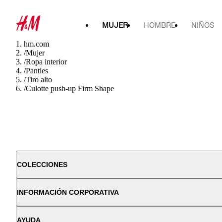
MUJER
HOMBRE
NIÑOS
hm.com
/
Mujer
/
Ropa interior
/
Panties
/
Tiro alto
/
Culotte push-up Firm Shape
COLECCIONES
INFORMACIÓN CORPORATIVA
AYUDA