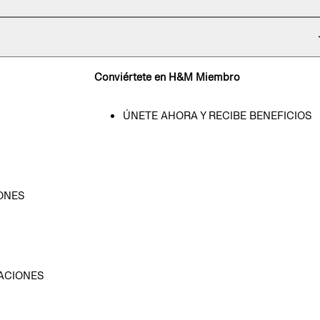
Conviértete en H&M Miembro
ÚNETE AHORA Y RECIBE BENEFICIOS
ONES
D
ACIONES