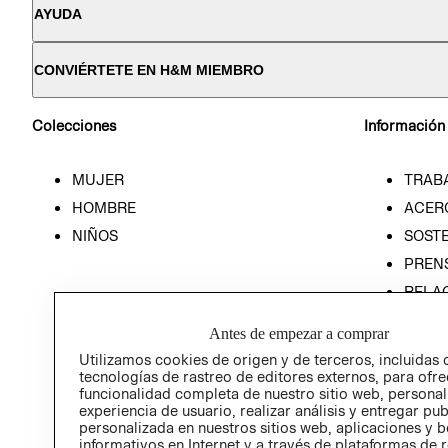
AYUDA
CONVIÉRTETE EN H&M MIEMBRO
Colecciones
Información
MUJER
TRAB
HOMBRE
ACER
NIÑOS
SOSTE
PREN
RELA
POLÍT
Antes de empezar a comprar
Utilizamos cookies de origen y de terceros, incluidas 
tecnologías de rastreo de editores externos, para ofre
funcionalidad completa de nuestro sitio web, personal
experiencia de usuario, realizar análisis y entregar pu
personalizada en nuestros sitios web, aplicaciones y b
informativos en Internet y a través de plataformas de 