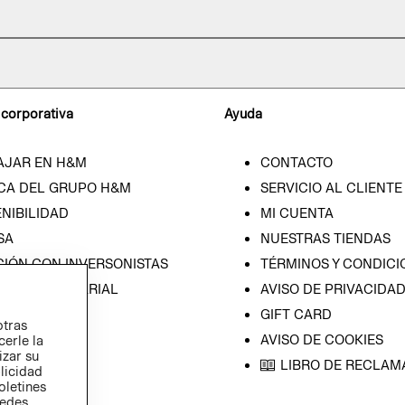
 corporativa
Ayuda
AJAR EN H&M
CONTACTO
CA DEL GRUPO H&M
SERVICIO AL CLIENTE
NIBILIDAD
MI CUENTA
SA
NUESTRAS TIENDAS
CIÓN CON INVERSONISTAS
TÉRMINOS Y CONDICI
ICA EMPRESARIAL
AVISO DE PRIVACIDA
GIFT CARD
otras
AVISO DE COOKIES
cerle la
izar su
LIBRO DE RECLAM
blicidad
oletines
redes