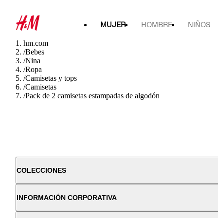
MUJER
HOMBRE
NIÑOS
hm.com
/
Bebes
/
Nina
/
Ropa
/
Camisetas y tops
/
Camisetas
/
Pack de 2 camisetas estampadas de algodón
COLECCIONES
INFORMACIÓN CORPORATIVA