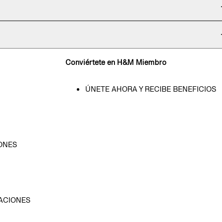
Conviértete en H&M Miembro
ÚNETE AHORA Y RECIBE BENEFICIOS
ONES
D
ACIONES