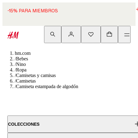
-15% PARA MIEMBROS
hm.com
/
Bebes
/
Nino
/
Ropa
/
Camisetas y camisas
/
Camisetas
/
Camiseta estampada de algodón
COLECCIONES