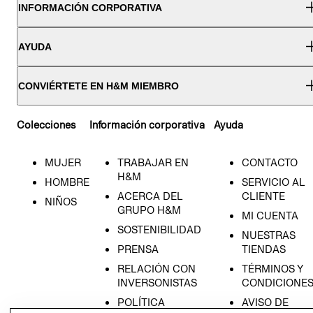
INFORMACIÓN CORPORATIVA
AYUDA
CONVIÉRTETE EN H&M MIEMBRO
Colecciones
Información corporativa
Ayuda
MUJER
TRABAJAR EN
CONTACTO
H&M
HOMBRE
SERVICIO AL
ACERCA DEL
CLIENTE
NIÑOS
GRUPO H&M
MI CUENTA
SOSTENIBILIDAD
NUESTRAS
PRENSA
TIENDAS
RELACIÓN CON
TÉRMINOS Y
INVERSONISTAS
CONDICIONE
POLÍTICA
AVISO DE