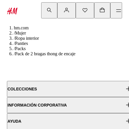
hm.com
/
Mujer
/
Ropa interior
/
Panties
/
Packs
/
Pack de 2 bragas thong de encaje
COLECCIONES
INFORMACIÓN CORPORATIVA
AYUDA