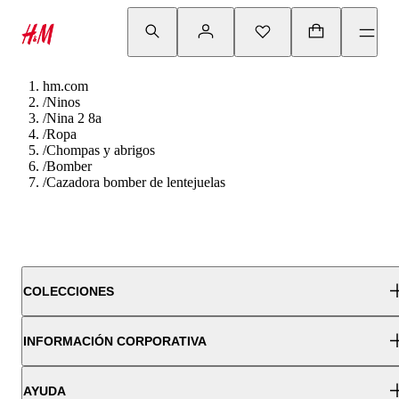
hm.com
/
Ninos
/
Nina 2 8a
/
Ropa
/
Chompas y abrigos
/
Bomber
/
Cazadora bomber de lentejuelas
COLECCIONES
INFORMACIÓN CORPORATIVA
AYUDA