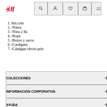
hm.com
/
Ninos
/
Nina 2 8a
/
Ropa
/
Buzos y sacos
/
Cardigans
/
Cárdigan efecto pelo
COLECCIONES
INFORMACIÓN CORPORATIVA
AYUDA