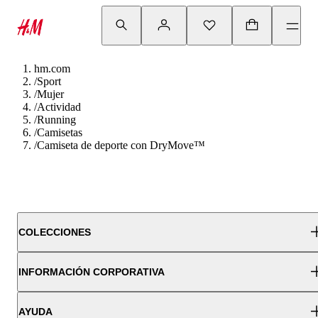
hm.com
/
Sport
/
Mujer
/
Actividad
/
Running
/
Camisetas
/
Camiseta de deporte con DryMove™
COLECCIONES
INFORMACIÓN CORPORATIVA
AYUDA