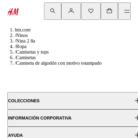
hm.com
/
Ninos
/
Nina 2 8a
/
Ropa
/
Camisetas y tops
/
Camisetas
/
Camiseta de algodón con motivo estampado
COLECCIONES
INFORMACIÓN CORPORATIVA
AYUDA