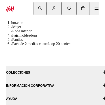
hm.com
/
Mujer
/
Ropa interior
/
Faja moldeadora
/
Panties
/
Pack de 2 medias control-top 20 deniers
COLECCIONES
INFORMACIÓN CORPORATIVA
AYUDA