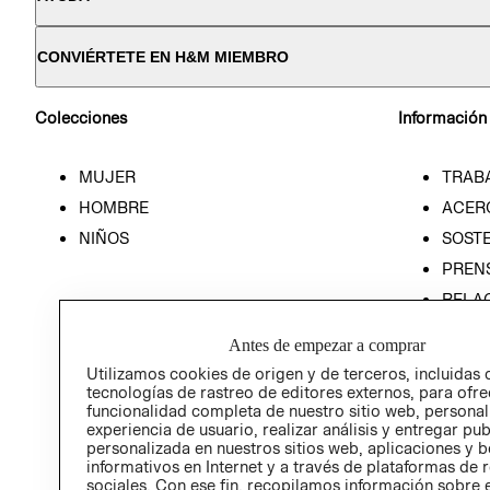
CONVIÉRTETE EN H&M MIEMBRO
Colecciones
Información
MUJER
TRAB
HOMBRE
ACER
NIÑOS
SOSTE
PREN
RELA
POLÍT
Antes de empezar a comprar
Utilizamos cookies de origen y de terceros, incluidas 
tecnologías de rastreo de editores externos, para ofre
funcionalidad completa de nuestro sitio web, personal
experiencia de usuario, realizar análisis y entregar pu
personalizada en nuestros sitios web, aplicaciones y b
informativos en Internet y a través de plataformas de 
sociales. Con ese fin, recopilamos información sobre e