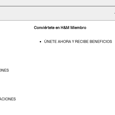
Conviértete en H&M Miembro
ÚNETE AHORA Y RECIBE BENEFICIOS
ONES
D
ACIONES