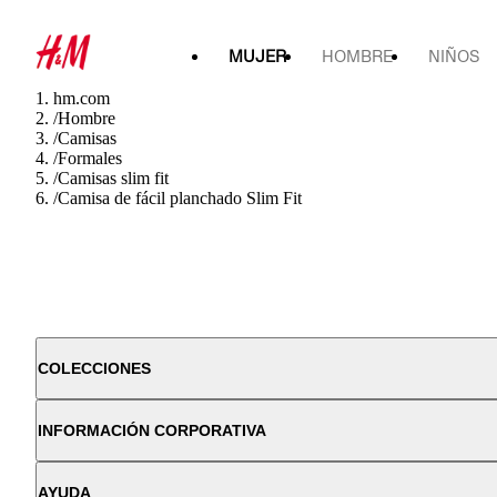
MUJER
HOMBRE
NIÑOS
hm.com
/
Hombre
/
Camisas
/
Formales
/
Camisas slim fit
/
Camisa de fácil planchado Slim Fit
COLECCIONES
INFORMACIÓN CORPORATIVA
AYUDA