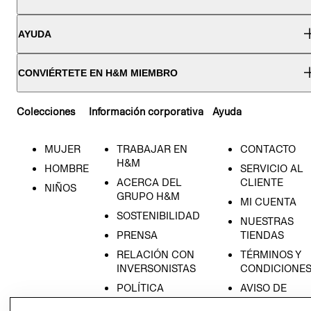
AYUDA
CONVIÉRTETE EN H&M MIEMBRO
Colecciones
Información corporativa
Ayuda
MUJER
TRABAJAR EN
CONTACTO
H&M
HOMBRE
SERVICIO AL
ACERCA DEL
CLIENTE
NIÑOS
GRUPO H&M
MI CUENTA
SOSTENIBILIDAD
NUESTRAS
PRENSA
TIENDAS
RELACIÓN CON
TÉRMINOS Y
INVERSONISTAS
CONDICIONE
POLÍTICA
AVISO DE
EMPRESARIAL
PRIVACIDAD