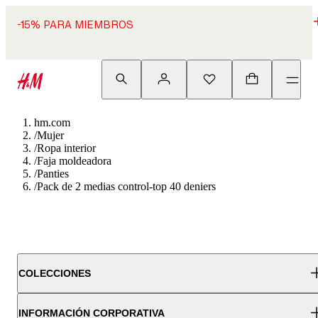
-15% PARA MIEMBROS
hm.com
/
Mujer
/
Ropa interior
/
Faja moldeadora
/
Panties
/
Pack de 2 medias control-top 40 deniers
COLECCIONES
INFORMACIÓN CORPORATIVA