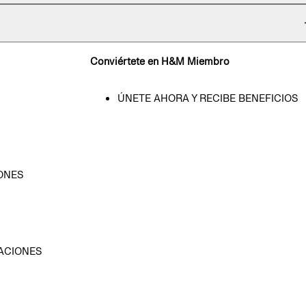
Conviértete en H&M Miembro
ÚNETE AHORA Y RECIBE BENEFICIOS
ONES
D
ACIONES