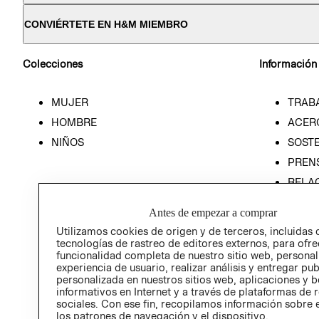
CONVIÉRTETE EN H&M MIEMBRO
Colecciones
Información
MUJER
TRAB
HOMBRE
ACER
NIÑOS
SOSTE
PREN
RELA
POLÍT
Antes de empezar a comprar
Utilizamos cookies de origen y de terceros, incluidas 
tecnologías de rastreo de editores externos, para ofre
funcionalidad completa de nuestro sitio web, personal
experiencia de usuario, realizar análisis y entregar pu
personalizada en nuestros sitios web, aplicaciones y b
informativos en Internet y a través de plataformas de 
sociales. Con ese fin, recopilamos información sobre e
los patrones de navegación y el dispositivo.