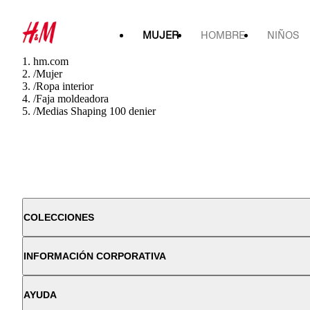
MUJER
HOMBRE
NIÑOS
hm.com
/
Mujer
/
Ropa interior
/
Faja moldeadora
/
Medias Shaping 100 denier
COLECCIONES
INFORMACIÓN CORPORATIVA
AYUDA