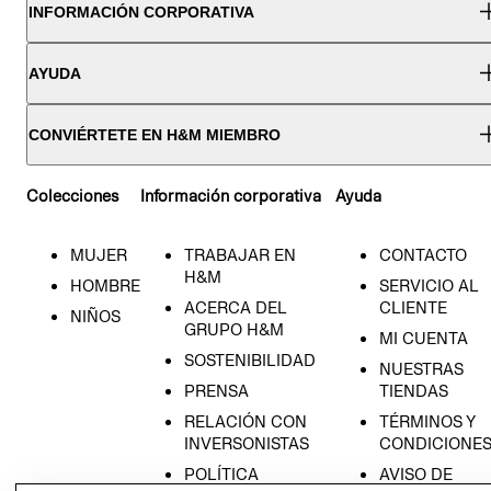
INFORMACIÓN CORPORATIVA
AYUDA
CONVIÉRTETE EN H&M MIEMBRO
Colecciones
Información corporativa
Ayuda
MUJER
TRABAJAR EN
CONTACTO
H&M
HOMBRE
SERVICIO AL
ACERCA DEL
CLIENTE
NIÑOS
GRUPO H&M
MI CUENTA
SOSTENIBILIDAD
NUESTRAS
PRENSA
TIENDAS
RELACIÓN CON
TÉRMINOS Y
INVERSONISTAS
CONDICIONE
POLÍTICA
AVISO DE