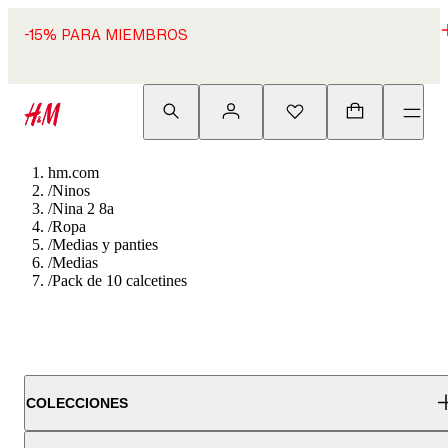
-15% PARA MIEMBROS
hm.com
/
Ninos
/
Nina 2 8a
/
Ropa
/
Medias y panties
/
Medias
/
Pack de 10 calcetines
COLECCIONES