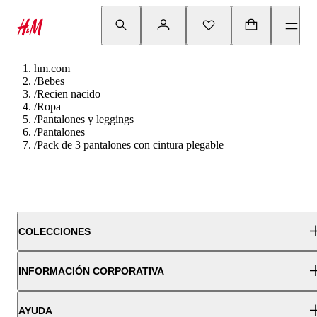
hm.com
/
Bebes
/
Recien nacido
/
Ropa
/
Pantalones y leggings
/
Pantalones
/
Pack de 3 pantalones con cintura plegable
COLECCIONES
INFORMACIÓN CORPORATIVA
AYUDA