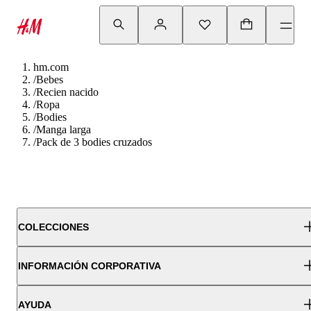
hm.com
/
Bebes
/
Recien nacido
/
Ropa
/
Bodies
/
Manga larga
/
Pack de 3 bodies cruzados
COLECCIONES
INFORMACIÓN CORPORATIVA
AYUDA