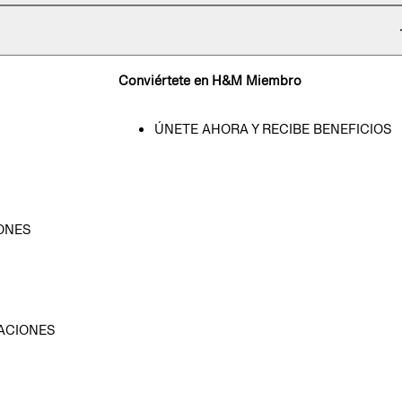
Conviértete en H&M Miembro
ÚNETE AHORA Y RECIBE BENEFICIOS
ONES
D
ACIONES