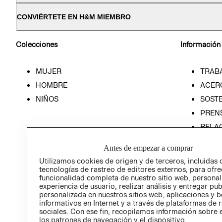
CONVIÉRTETE EN H&M MIEMBRO
Colecciones
Información
MUJER
TRAB
HOMBRE
ACER
NIÑOS
SOSTE
PREN
RELA
POLÍT
Antes de empezar a comprar
Utilizamos cookies de origen y de terceros, incluidas 
tecnologías de rastreo de editores externos, para ofre
funcionalidad completa de nuestro sitio web, personal
experiencia de usuario, realizar análisis y entregar pu
personalizada en nuestros sitios web, aplicaciones y b
informativos en Internet y a través de plataformas de 
sociales. Con ese fin, recopilamos información sobre e
los patrones de navegación y el dispositivo.