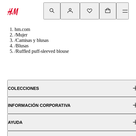
hm.com
/
Mujer
/
Camisas y blusas
/
Blusas
/
Ruffled puff-sleeved blouse
COLECCIONES
INFORMACIÓN CORPORATIVA
AYUDA