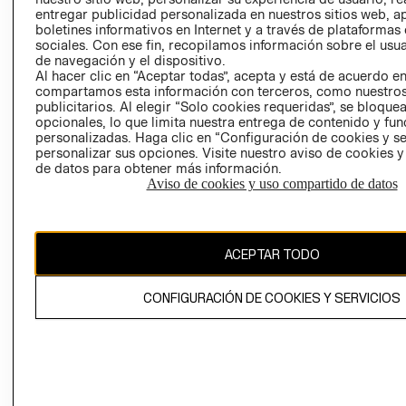
entregar publicidad personalizada en nuestros sitios web, a
boletines informativos en Internet y a través de plataformas
sociales. Con ese fin, recopilamos información sobre el usua
de navegación y el dispositivo.
Al hacer clic en “Aceptar todas”, acepta y está de acuerdo e
compartamos esta información con terceros, como nuestros
publicitarios. Al elegir “Solo cookies requeridas”, se bloque
opcionales, lo que limita nuestra entrega de contenido y fu
Ecuador ($)
personalizadas. Haga clic en “Configuración de cookies y se
personalizar sus opciones. Visite nuestro aviso de cookies 
CAMBIAR REGIÓN
de datos para obtener más información.
Aviso de cookies y uso compartido de datos
El contenido de esta página web está protegido por copyright y es
propiedad de H&M Hennes & Mauritz AB.
ACEPTAR TODO
CONFIGURACIÓN DE COOKIES Y SERVICIOS