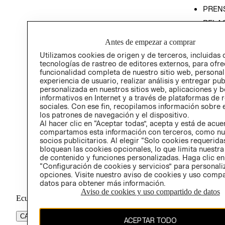
PREN
RELA
POLÍT
Antes de empezar a comprar
Utilizamos cookies de origen y de terceros, incluidas 
tecnologías de rastreo de editores externos, para ofre
funcionalidad completa de nuestro sitio web, personal
experiencia de usuario, realizar análisis y entregar pu
personalizada en nuestros sitios web, aplicaciones y b
informativos en Internet y a través de plataformas de 
sociales. Con ese fin, recopilamos información sobre e
los patrones de navegación y el dispositivo.
Al hacer clic en “Aceptar todas”, acepta y está de acu
compartamos esta información con terceros, como nu
socios publicitarios. Al elegir “Solo cookies requeridas
bloquean las cookies opcionales, lo que limita nuestra
de contenido y funciones personalizadas. Haga clic en
“Configuración de cookies y servicios” para personali
opciones. Visite nuestro aviso de cookies y uso comp
datos para obtener más información.
Aviso de cookies y uso compartido de datos
Ecuador ($)
CAMBIAR REGIÓN
ACEPTAR TODO