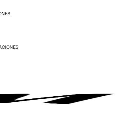
ONES
D
ACIONES