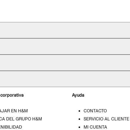
 corporativa
Ayuda
AJAR EN H&M
CONTACTO
CA DEL GRUPO H&M
SERVICIO AL CLIENTE
NIBILIDAD
MI CUENTA