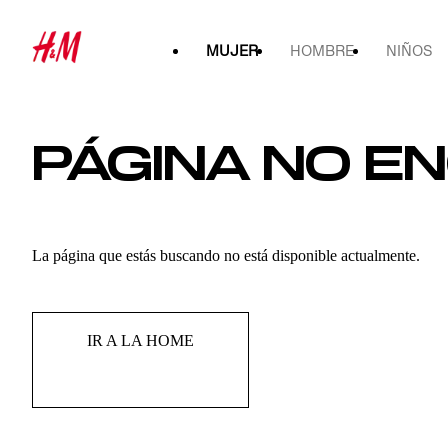
MUJER
HOMBRE
NIÑOS
PÁGINA NO 
La página que estás buscando no está disponible actualmente.
IR A LA HOME