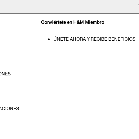
Conviértete en H&M Miembro
ÚNETE AHORA Y RECIBE BENEFICIOS
ONES
D
ACIONES