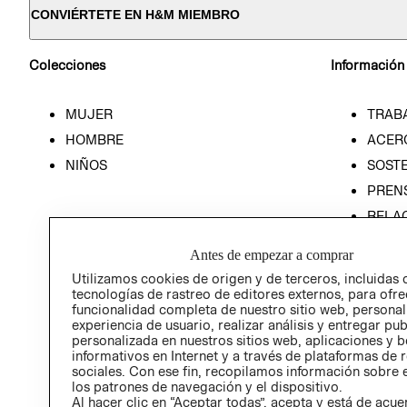
CONVIÉRTETE EN H&M MIEMBRO
Colecciones
Información
MUJER
TRAB
HOMBRE
ACER
NIÑOS
SOSTE
PREN
RELA
POLÍT
Antes de empezar a comprar
Utilizamos cookies de origen y de terceros, incluidas 
tecnologías de rastreo de editores externos, para ofre
funcionalidad completa de nuestro sitio web, personal
experiencia de usuario, realizar análisis y entregar pu
personalizada en nuestros sitios web, aplicaciones y b
informativos en Internet y a través de plataformas de 
sociales. Con ese fin, recopilamos información sobre e
los patrones de navegación y el dispositivo.
Al hacer clic en “Aceptar todas”, acepta y está de acu