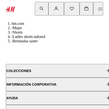
hm.com
/
Mujer
/
Shorts
/
Ladies shorts tailored
/
Bermudas sastre
COLECCIONES
INFORMACIÓN CORPORATIVA
AYUDA