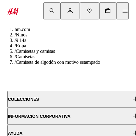
hm.com
/
Ninos
/
9 14a
/
Ropa
/
Camisetas y camisas
/
Camisetas
/
Camiseta de algodón con motivo estampado
COLECCIONES
INFORMACIÓN CORPORATIVA
AYUDA