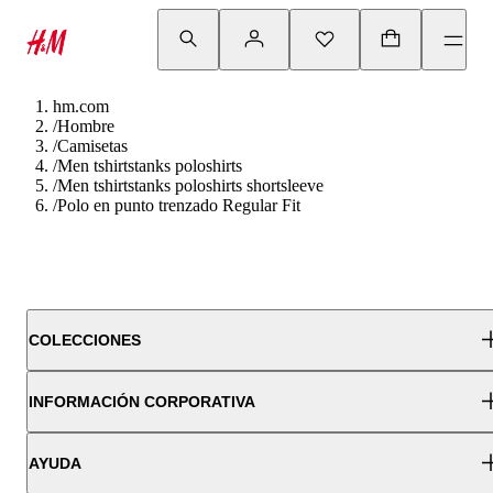
hm.com
/
Hombre
/
Camisetas
/
Men tshirtstanks poloshirts
/
Men tshirtstanks poloshirts shortsleeve
/
Polo en punto trenzado Regular Fit
COLECCIONES
INFORMACIÓN CORPORATIVA
AYUDA