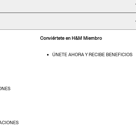
Conviértete en H&M Miembro
ÚNETE AHORA Y RECIBE BENEFICIOS
ONES
D
ACIONES