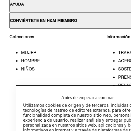
AYUDA
CONVIÉRTETE EN H&M MIEMBRO
Colecciones
Información
MUJER
TRAB
HOMBRE
ACER
NIÑOS
SOSTE
PREN
RELA
POLÍT
Antes de empezar a comprar
Utilizamos cookies de origen y de terceros, incluidas 
tecnologías de rastreo de editores externos, para ofre
funcionalidad completa de nuestro sitio web, personal
experiencia de usuario, realizar análisis y entregar pu
personalizada en nuestros sitios web, aplicaciones y b
informativos en Internet y a través de plataformas de 