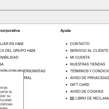
 corporativa
Ayuda
AJAR EN H&M
CONTACTO
CA DEL GRUPO H&M
SERVICIO AL CLIENTE
NIBILIDAD
MI CUENTA
SA
NUESTRAS TIENDAS
CIÓN CON INVERSONISTAS
TÉRMINOS Y CONDICI
ICA EMPRESARIAL
AVISO DE PRIVACIDA
GIFT CARD
otras
AVISO DE COOKIES
cerle la
izar su
LIBRO DE RECLAM
blicidad
oletines
redes