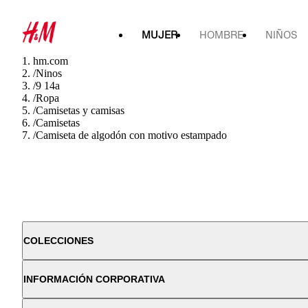
MUJER
HOMBRE
NIÑOS
hm.com
/
Ninos
/
9 14a
/
Ropa
/
Camisetas y camisas
/
Camisetas
/
Camiseta de algodón con motivo estampado
COLECCIONES
INFORMACIÓN CORPORATIVA