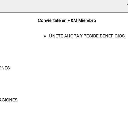
Conviértete en H&M Miembro
ÚNETE AHORA Y RECIBE BENEFICIOS
ONES
D
ACIONES