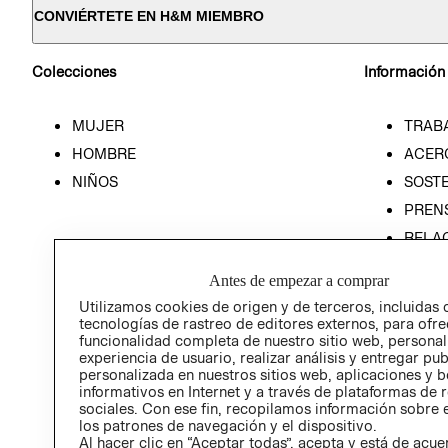
CONVIÉRTETE EN H&M MIEMBRO
Colecciones
Información
MUJER
TRAB
HOMBRE
ACER
NIÑOS
SOSTE
PREN
RELA
POLÍT
Antes de empezar a comprar
Utilizamos cookies de origen y de terceros, incluidas 
tecnologías de rastreo de editores externos, para ofre
funcionalidad completa de nuestro sitio web, personal
experiencia de usuario, realizar análisis y entregar pu
personalizada en nuestros sitios web, aplicaciones y b
informativos en Internet y a través de plataformas de 
sociales. Con ese fin, recopilamos información sobre e
los patrones de navegación y el dispositivo.
Al hacer clic en “Aceptar todas”, acepta y está de acu