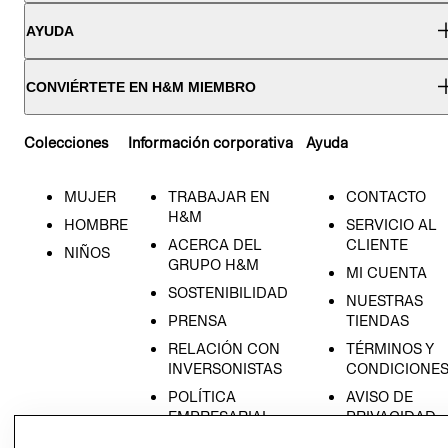
AYUDA
CONVIÉRTETE EN H&M MIEMBRO
Colecciones
Información corporativa
Ayuda
MUJER
TRABAJAR EN
CONTACTO
H&M
HOMBRE
SERVICIO AL
ACERCA DEL
CLIENTE
NIÑOS
GRUPO H&M
MI CUENTA
SOSTENIBILIDAD
NUESTRAS
PRENSA
TIENDAS
RELACIÓN CON
TÉRMINOS Y
INVERSONISTAS
CONDICIONE
POLÍTICA
AVISO DE
EMPRESARIAL
PRIVACIDAD
GIFT CARD