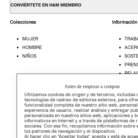
CONVIÉRTETE EN H&M MIEMBRO
Colecciones
Información
MUJER
TRAB
HOMBRE
ACER
NIÑOS
SOSTE
PREN
RELA
POLÍT
Antes de empezar a comprar
Utilizamos cookies de origen y de terceros, incluidas 
tecnologías de rastreo de editores externos, para ofre
funcionalidad completa de nuestro sitio web, personal
experiencia de usuario, realizar análisis y entregar pu
personalizada en nuestros sitios web, aplicaciones y b
informativos en Internet y a través de plataformas de 
sociales. Con ese fin, recopilamos información sobre e
los patrones de navegación y el dispositivo.
Al hacer clic en “Aceptar todas”, acepta y está de acu