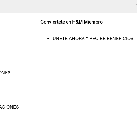
Conviértete en H&M Miembro
ÚNETE AHORA Y RECIBE BENEFICIOS
ONES
D
ACIONES