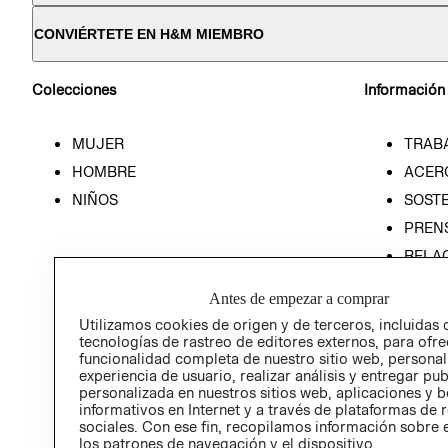
CONVIÉRTETE EN H&M MIEMBRO
Colecciones
Información
MUJER
TRAB
HOMBRE
ACER
NIÑOS
SOSTE
PREN
RELA
POLÍT
Antes de empezar a comprar
Utilizamos cookies de origen y de terceros, incluidas 
tecnologías de rastreo de editores externos, para ofre
funcionalidad completa de nuestro sitio web, personal
experiencia de usuario, realizar análisis y entregar pu
personalizada en nuestros sitios web, aplicaciones y b
informativos en Internet y a través de plataformas de 
sociales. Con ese fin, recopilamos información sobre e
los patrones de navegación y el dispositivo.