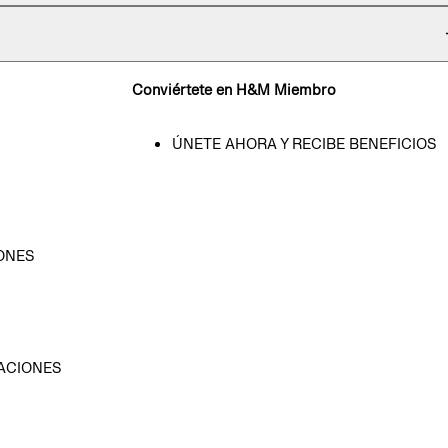
Conviértete en H&M Miembro
ÚNETE AHORA Y RECIBE BENEFICIOS
ONES
D
ACIONES