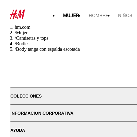
MUJER
HOMBRE
NIÑOS
hm.com
/
Mujer
/
Camisetas y tops
/
Bodies
/
Body tanga con espalda escotada
COLECCIONES
INFORMACIÓN CORPORATIVA
AYUDA