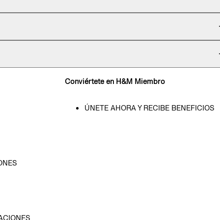
Conviértete en H&M Miembro
ÚNETE AHORA Y RECIBE BENEFICIOS
ONES
D
ACIONES