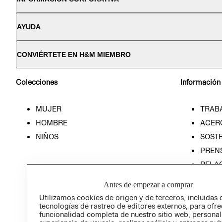
AYUDA
CONVIÉRTETE EN H&M MIEMBRO
Colecciones
Información
MUJER
TRAB
HOMBRE
ACER
NIÑOS
SOSTE
PREN
RELA
POLÍT
Antes de empezar a comprar
Utilizamos cookies de origen y de terceros, incluidas 
tecnologías de rastreo de editores externos, para ofre
funcionalidad completa de nuestro sitio web, personal