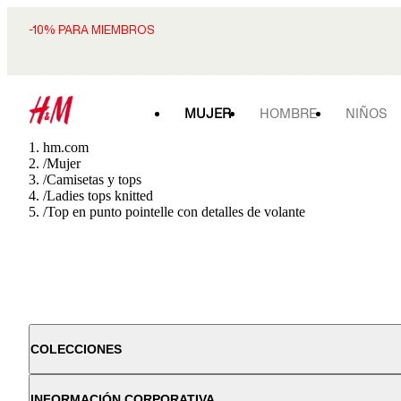
-10% PARA MIEMBROS
MUJER
HOMBRE
NIÑOS
hm.com
/
Mujer
/
Camisetas y tops
/
Ladies tops knitted
/
Top en punto pointelle con detalles de volante
COLECCIONES
INFORMACIÓN CORPORATIVA