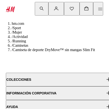
hm.com
/
Sport
/
Mujer
/
Actividad
/
Running
/
Camisetas
/
Camiseta de deporte DryMove™ sin mangas Slim Fit
COLECCIONES
INFORMACIÓN CORPORATIVA
AYUDA