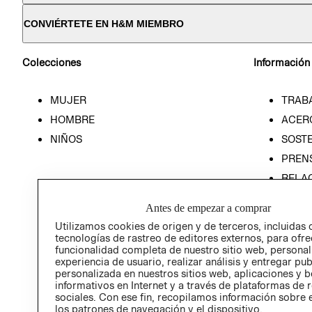
CONVIÉRTETE EN H&M MIEMBRO
Colecciones
Información
MUJER
TRAB
HOMBRE
ACER
NIÑOS
SOSTE
PREN
RELA
POLÍT
Antes de empezar a comprar
Utilizamos cookies de origen y de terceros, incluidas 
tecnologías de rastreo de editores externos, para ofre
funcionalidad completa de nuestro sitio web, personal
experiencia de usuario, realizar análisis y entregar pu
personalizada en nuestros sitios web, aplicaciones y b
informativos en Internet y a través de plataformas de 
sociales. Con ese fin, recopilamos información sobre e
los patrones de navegación y el dispositivo.