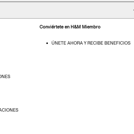
Conviértete en H&M Miembro
ÚNETE AHORA Y RECIBE BENEFICIOS
ONES
D
ACIONES