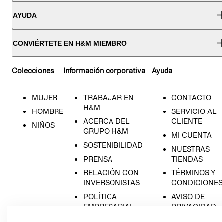
AYUDA
CONVIÉRTETE EN H&M MIEMBRO
Colecciones
Información corporativa
Ayuda
MUJER
TRABAJAR EN
CONTACTO
H&M
HOMBRE
SERVICIO AL
ACERCA DEL
CLIENTE
NIÑOS
GRUPO H&M
MI CUENTA
SOSTENIBILIDAD
NUESTRAS
PRENSA
TIENDAS
RELACIÓN CON
TÉRMINOS Y
INVERSONISTAS
CONDICIONE
POLÍTICA
AVISO DE
EMPRESARIAL
PRIVACIDAD
GIFT CARD