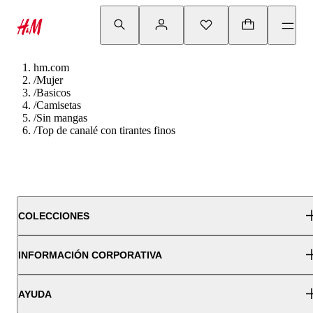
hm.com
/
Mujer
/
Basicos
/
Camisetas
/
Sin mangas
/
Top de canalé con tirantes finos
COLECCIONES
INFORMACIÓN CORPORATIVA
AYUDA