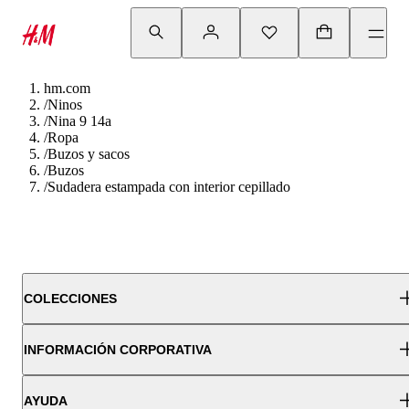
hm.com
/
Ninos
/
Nina 9 14a
/
Ropa
/
Buzos y sacos
/
Buzos
/
Sudadera estampada con interior cepillado
COLECCIONES
INFORMACIÓN CORPORATIVA
AYUDA