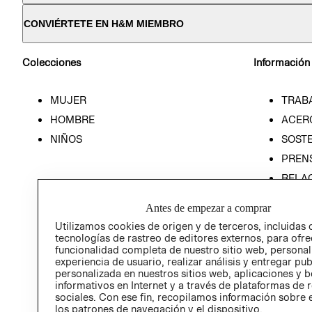
CONVIÉRTETE EN H&M MIEMBRO
Colecciones
Información
MUJER
TRAB
HOMBRE
ACER
NIÑOS
SOSTE
PREN
RELA
POLÍT
Antes de empezar a comprar
Utilizamos cookies de origen y de terceros, incluidas 
tecnologías de rastreo de editores externos, para ofre
funcionalidad completa de nuestro sitio web, personal
experiencia de usuario, realizar análisis y entregar pu
personalizada en nuestros sitios web, aplicaciones y b
informativos en Internet y a través de plataformas de 
sociales. Con ese fin, recopilamos información sobre e
los patrones de navegación y el dispositivo.