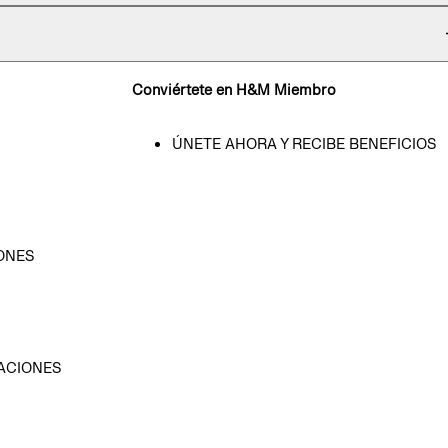
Conviértete en H&M Miembro
ÚNETE AHORA Y RECIBE BENEFICIOS
ONES
D
ACIONES