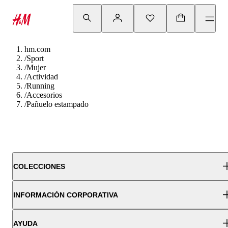
hm.com
/
Sport
/
Mujer
/
Actividad
/
Running
/
Accesorios
/
Pañuelo estampado
COLECCIONES
INFORMACIÓN CORPORATIVA
AYUDA