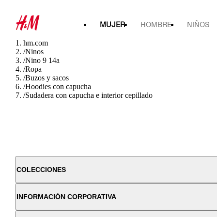
MUJER
HOMBRE
NIÑOS
hm.com
/
Ninos
/
Nino 9 14a
/
Ropa
/
Buzos y sacos
/
Hoodies con capucha
/
Sudadera con capucha e interior cepillado
COLECCIONES
INFORMACIÓN CORPORATIVA