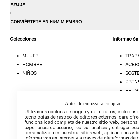
AYUDA
CONVIÉRTETE EN H&M MIEMBRO
Colecciones
Información
MUJER
TRAB
HOMBRE
ACER
NIÑOS
SOSTE
PREN
RELA
POLÍT
Antes de empezar a comprar
Utilizamos cookies de origen y de terceros, incluidas 
tecnologías de rastreo de editores externos, para ofre
funcionalidad completa de nuestro sitio web, personal
experiencia de usuario, realizar análisis y entregar pu
personalizada en nuestros sitios web, aplicaciones y b
informativos en Internet y a través de plataformas de 