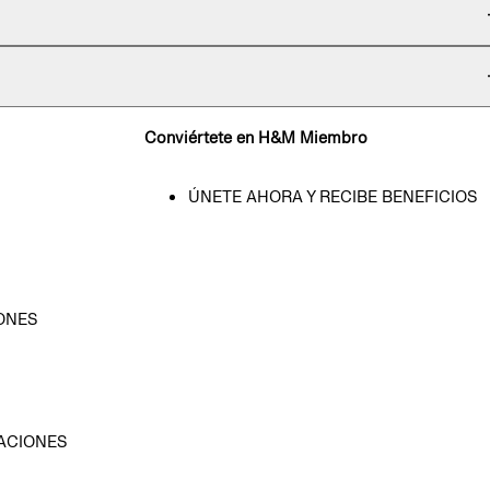
Conviértete en H&M Miembro
ÚNETE AHORA Y RECIBE BENEFICIOS
ONES
D
ACIONES