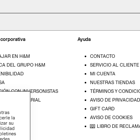
 corporativa
Ayuda
AJAR EN H&M
CONTACTO
CA DEL GRUPO H&M
SERVICIO AL CLIENTE
NIBILIDAD
MI CUENTA
SA
NUESTRAS TIENDAS
CIÓN CON INVERSONISTAS
TÉRMINOS Y CONDICI
ICA EMPRESARIAL
AVISO DE PRIVACIDA
GIFT CARD
otras
AVISO DE COOKIES
cerle la
izar su
LIBRO DE RECLAM
blicidad
oletines
redes