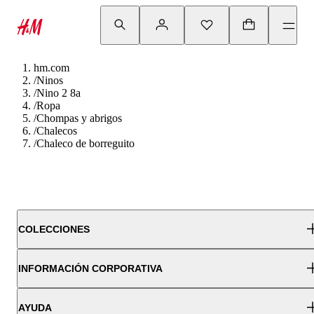
hm.com
/
Ninos
/
Nino 2 8a
/
Ropa
/
Chompas y abrigos
/
Chalecos
/
Chaleco de borreguito
COLECCIONES
INFORMACIÓN CORPORATIVA
AYUDA