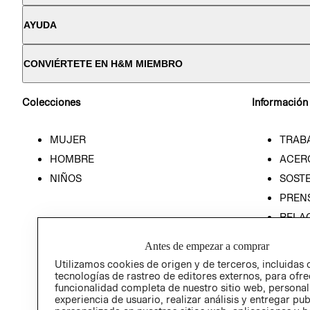
AYUDA
CONVIÉRTETE EN H&M MIEMBRO
Colecciones
Información
MUJER
TRAB
HOMBRE
ACER
NIÑOS
SOSTE
PREN
RELA
POLÍT
Antes de empezar a comprar
Utilizamos cookies de origen y de terceros, incluidas 
tecnologías de rastreo de editores externos, para ofre
funcionalidad completa de nuestro sitio web, personal
experiencia de usuario, realizar análisis y entregar pu