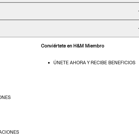
Conviértete en H&M Miembro
ÚNETE AHORA Y RECIBE BENEFICIOS
ONES
D
ACIONES