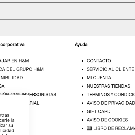
 corporativa
Ayuda
AJAR EN H&M
CONTACTO
CA DEL GRUPO H&M
SERVICIO AL CLIENTE
NIBILIDAD
MI CUENTA
SA
NUESTRAS TIENDAS
CIÓN CON INVERSONISTAS
TÉRMINOS Y CONDICI
ICA EMPRESARIAL
AVISO DE PRIVACIDA
GIFT CARD
otras
AVISO DE COOKIES
cerle la
izar su
LIBRO DE RECLAM
blicidad