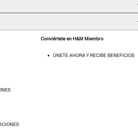
Conviértete en H&M Miembro
ÚNETE AHORA Y RECIBE BENEFICIOS
ONES
D
ACIONES