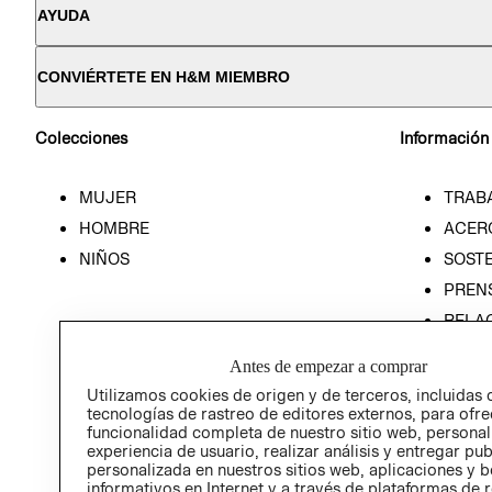
AYUDA
CONVIÉRTETE EN H&M MIEMBRO
Colecciones
Información
MUJER
TRAB
HOMBRE
ACER
NIÑOS
SOSTE
PREN
RELA
POLÍT
Antes de empezar a comprar
Utilizamos cookies de origen y de terceros, incluidas 
tecnologías de rastreo de editores externos, para ofre
funcionalidad completa de nuestro sitio web, personal
experiencia de usuario, realizar análisis y entregar pu
personalizada en nuestros sitios web, aplicaciones y b
informativos en Internet y a través de plataformas de 