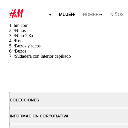
MUJER
HOMBRE
NIÑOS
hm.com
/
Ninos
/
Nino 2 8a
/
Ropa
/
Buzos y sacos
/
Buzos
/
Sudadera con interior cepillado
COLECCIONES
INFORMACIÓN CORPORATIVA