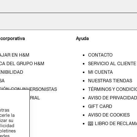
 corporativa
Ayuda
AJAR EN H&M
CONTACTO
CA DEL GRUPO H&M
SERVICIO AL CLIENTE
NIBILIDAD
MI CUENTA
SA
NUESTRAS TIENDAS
CIÓN CON INVERSONISTAS
TÉRMINOS Y CONDICI
ICA EMPRESARIAL
AVISO DE PRIVACIDA
GIFT CARD
otras
AVISO DE COOKIES
cerle la
izar su
LIBRO DE RECLAM
blicidad
oletines
redes