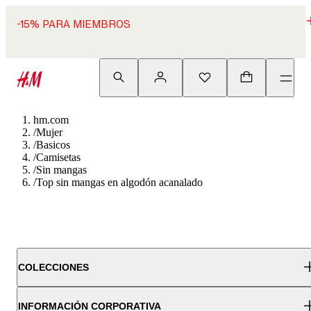
-15% PARA MIEMBROS
hm.com
/
Mujer
/
Basicos
/
Camisetas
/
Sin mangas
/
Top sin mangas en algodón acanalado
COLECCIONES
INFORMACIÓN CORPORATIVA