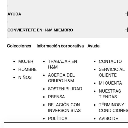
AYUDA
CONVIÉRTETE EN H&M MIEMBRO
Colecciones
Información corporativa
Ayuda
MUJER
TRABAJAR EN
CONTACTO
H&M
HOMBRE
SERVICIO AL
ACERCA DEL
CLIENTE
NIÑOS
GRUPO H&M
MI CUENTA
SOSTENIBILIDAD
NUESTRAS
PRENSA
TIENDAS
RELACIÓN CON
TÉRMINOS Y
INVERSONISTAS
CONDICIONE
POLÍTICA
AVISO DE
EMPRESARIAL
PRIVACIDAD