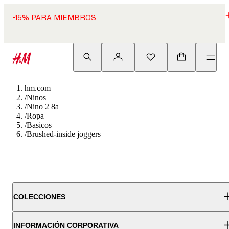
-15% PARA MIEMBROS
hm.com
/
Ninos
/
Nino 2 8a
/
Ropa
/
Basicos
/
Brushed-inside joggers
COLECCIONES
INFORMACIÓN CORPORATIVA