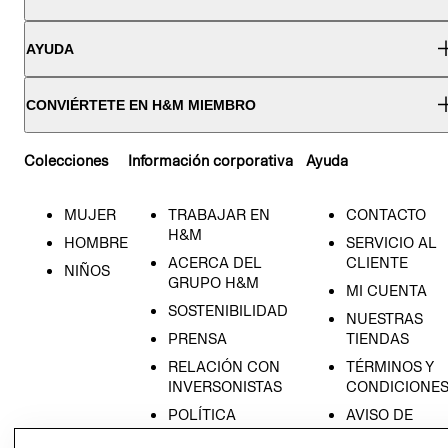
AYUDA
CONVIÉRTETE EN H&M MIEMBRO
Colecciones
Información corporativa
Ayuda
MUJER
TRABAJAR EN
CONTACTO
H&M
HOMBRE
SERVICIO AL
ACERCA DEL
CLIENTE
NIÑOS
GRUPO H&M
MI CUENTA
SOSTENIBILIDAD
NUESTRAS
PRENSA
TIENDAS
RELACIÓN CON
TÉRMINOS Y
INVERSONISTAS
CONDICIONE
POLÍTICA
AVISO DE
EMPRESARIAL
PRIVACIDAD