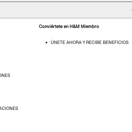
Conviértete en H&M Miembro
ÚNETE AHORA Y RECIBE BENEFICIOS
ONES
D
ACIONES