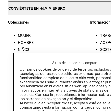
CONVIÉRTETE EN H&M MIEMBRO
Colecciones
Información
MUJER
TRAB
HOMBRE
ACER
NIÑOS
SOSTE
PREN
Antes de empezar a comprar
RELA
Utilizamos cookies de origen y de terceros, incluidas 
POLÍT
tecnologías de rastreo de editores externos, para ofre
funcionalidad completa de nuestro sitio web, personal
experiencia de usuario, realizar análisis y entregar pu
personalizada en nuestros sitios web, aplicaciones y b
informativos en Internet y a través de plataformas de 
sociales. Con ese fin, recopilamos información sobre e
los patrones de navegación y el dispositivo.
Al hacer clic en “Aceptar todas”, acepta y está de acu
compartamos esta información con terceros, como nu