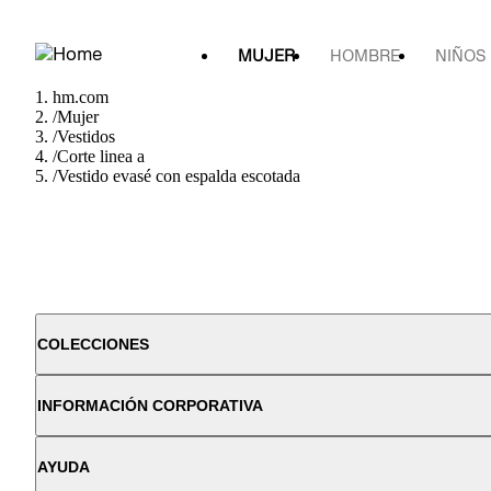
MUJER
HOMBRE
NIÑOS
hm.com
/
Mujer
/
Vestidos
/
Corte linea a
/
Vestido evasé con espalda escotada
COLECCIONES
INFORMACIÓN CORPORATIVA
AYUDA