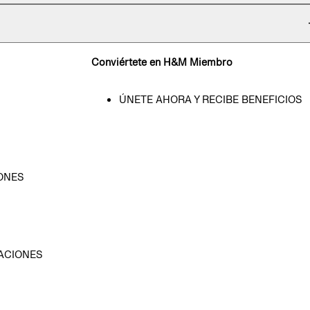
Conviértete en H&M Miembro
ÚNETE AHORA Y RECIBE BENEFICIOS
ONES
D
ACIONES