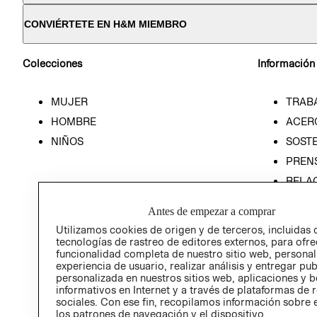
CONVIÉRTETE EN H&M MIEMBRO
Colecciones
Información
MUJER
TRAB
HOMBRE
ACER
NIÑOS
SOSTE
PREN
RELA
POLÍT
Antes de empezar a comprar
Utilizamos cookies de origen y de terceros, incluidas 
tecnologías de rastreo de editores externos, para ofre
funcionalidad completa de nuestro sitio web, personal
experiencia de usuario, realizar análisis y entregar pu
personalizada en nuestros sitios web, aplicaciones y b
informativos en Internet y a través de plataformas de 
sociales. Con ese fin, recopilamos información sobre e
los patrones de navegación y el dispositivo.